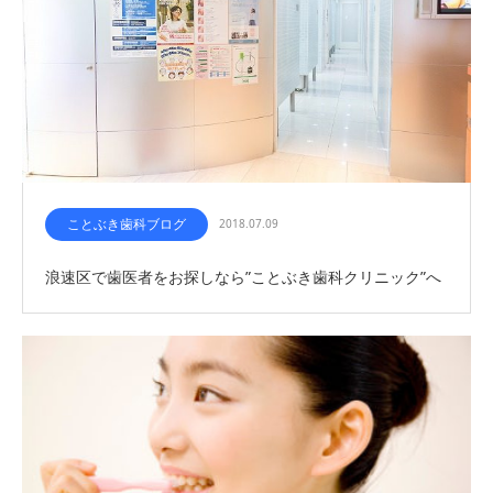
ことぶき歯科ブログ
2018.07.09
浪速区で歯医者をお探しなら”ことぶき歯科クリニック”へ