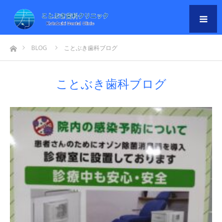
m
ホーム
BLOG
ことぶき歯科ブログ
ことぶき歯科ブログ