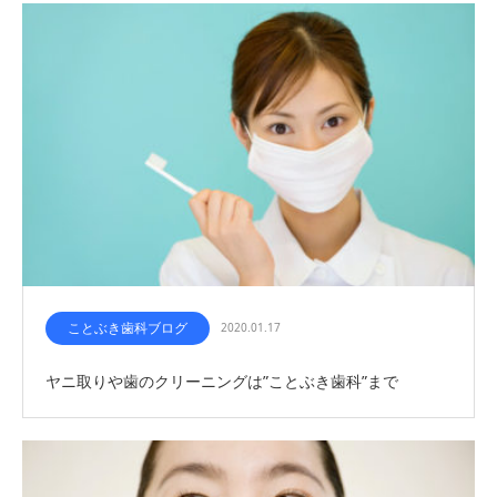
ことぶき歯科ブログ
2020.01.17
ヤニ取りや歯のクリーニングは”ことぶき歯科”まで