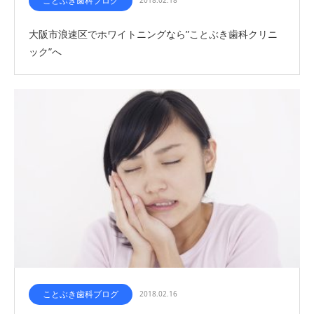
ことぶき歯科ブログ
大阪市浪速区でホワイトニングなら”ことぶき歯科クリニ
ック”へ
ことぶき歯科ブログ
2018.02.16