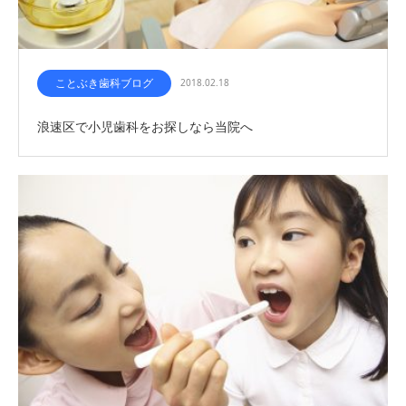
ことぶき歯科ブログ
2018.02.18
浪速区で小児歯科をお探しなら当院へ