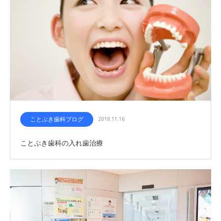
ことぶき歯科ブログ
2019.11.16
ことぶき歯科の入れ歯治療