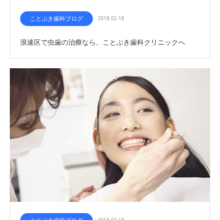
ことぶき歯科ブログ
2018.02.18
浪速区で虫歯の治療なら、ことぶき歯科クリニックへ
2018.02.18