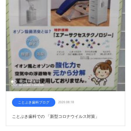
ことぶき歯科ブログ
2020.08.18
ことぶき歯科での 「新型コロナウイルス対策」