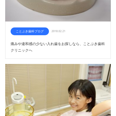
ことぶき歯科ブログ
2018.02.21
痛みや違和感の少ない入れ歯をお探しなら、ことぶき歯科
クリニックへ