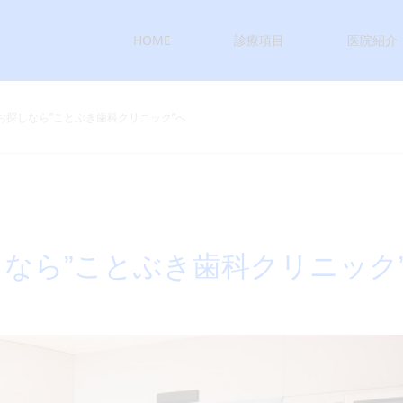
HOME
診療項目
医院紹介
お探しなら”ことぶき歯科クリニック”へ
なら”ことぶき歯科クリニック