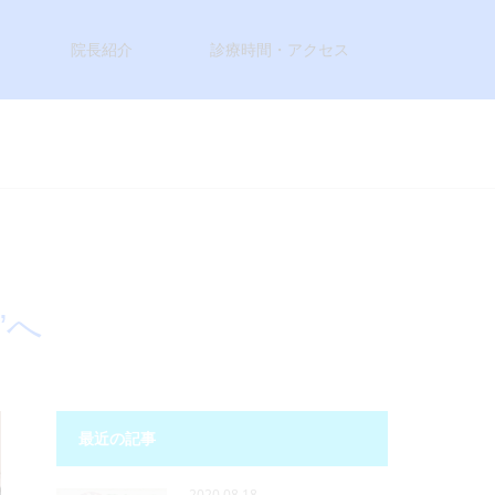
院長紹介
診療時間・アクセス
”へ
最近の記事
2020.08.18